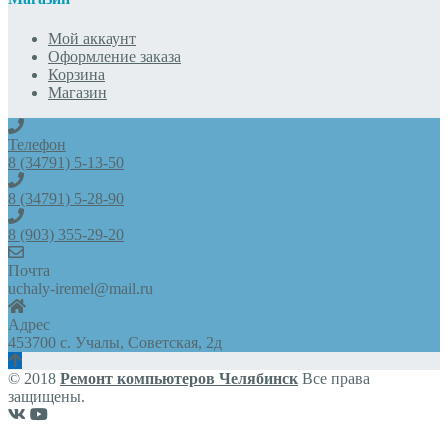
Мой аккаунт
Оформление заказа
Корзина
Магазин
Телефон
8 (34791) 5-13-50
8 (34791) 5-28-90
8 (903) 355-29-20
Почта
uchaly-iremel@mail.ru
Адрес
453700 с. Учалы, Советская, 2д
© 2018
Ремонт компьютеров Челябинск
Все права
защищены.