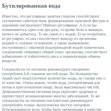
Бутилированная вода
Известно, что регулярные занятия спортом способствуют
улучшению самочувствия, формированию красивой фигуры и
хорошему настроению? Именно регулярные. А если вы
позанимаетесь один или два раза, то кроме боли в мышцах,
ничего не добьетесь. То же самое и с водой. Если потреблять
ее регулярно, то она способствует выводу из организма
шлаков и солевых отложений, а также вымыванию
поступивших с обычной водопроводной водой химических
соединений, повышает общий тонус организма, способствует
избавлению от избыточного веса и нормализации обмена
веществ.
Специалисты по питанию рекомендуют ежедневно
употреблять 6-8 стаканов чистой воды. Но большинство
людей пьет недостаточное количество воды, не говоря уже о
ее качестве. Очень важно, чтобы вода, употребляемая для
питья и приготовления пищи, была максимально чистой.
Доброкачественная питьевая вода укрепляет здоровье и
препятствует возникновению многих заболеваний. Те же
специалисты по питанию настоятельно рекомендуют
употреблять только экологически чистую питьевую
бутилированную воду, чтобы быть уверенными в качестве