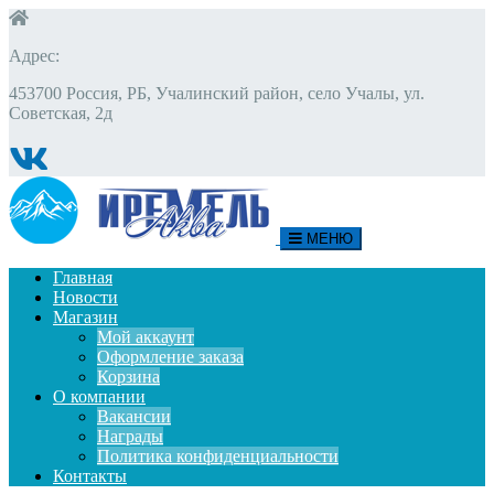
Адрес:
453700 Россия, РБ, Учалинский район, село Учалы, ул.
Советская, 2д
МЕНЮ
Главная
Новости
Магазин
Мой аккаунт
Оформление заказа
Корзина
О компании
Вакансии
Награды
Политика конфиденциальности
Контакты