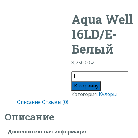
Aqua Well
16LD/E-
Белый
8,750.00
₽
Количество
товара
В корзину
Aqua
Категория:
Кулеры
Well
Описание
Отзывы (0)
16LD/E-
Описание
Белый
Дополнительная информация