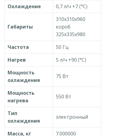
Охлаждение
0,7 л/ч +7 (°С)
310x310x960
Габариты
короб
325x335x980
Частота
50 Гц
Нагрев
5 л/ч +90 (°С)
Мощность
75 Вт
охлаждения
Мощность
550 Вт
нагрева
Тип
электронный
охлаждения
Масса,
кг
7.000000