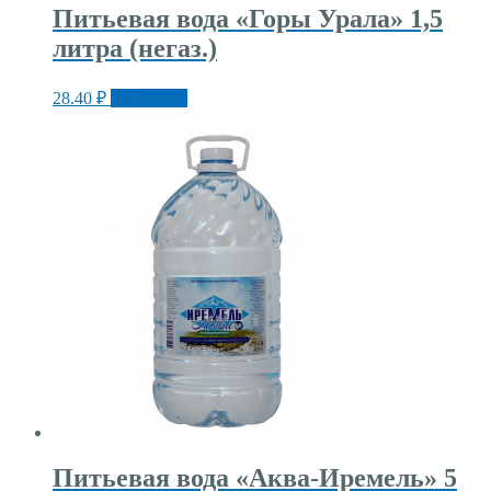
Питьевая вода «Горы Урала» 1,5
литра (негаз.)
28.40
₽
В корзину
Питьевая вода «Аква-Иремель» 5