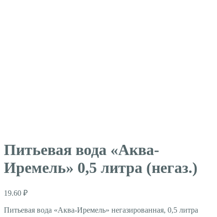
Питьевая вода «Аква-
Иремель» 0,5 литра (негаз.)
19.60
₽
Питьевая вода «Аква-Иремель» негазированная, 0,5 литра