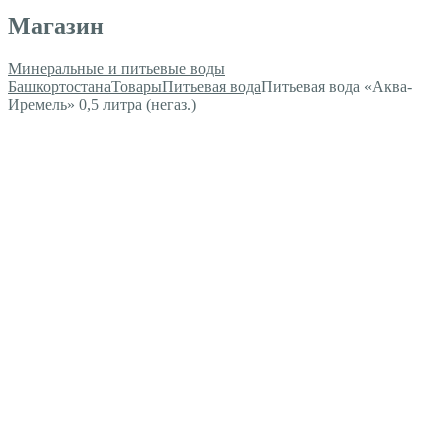
Магазин
Минеральные и питьевые воды
Башкортостана
Товары
Питьевая вода
Питьевая вода «Аква-
Иремель» 0,5 литра (негаз.)