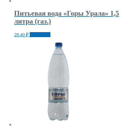
Питьевая вода «Горы Урала» 1,5
литра (газ.)
28.40
₽
В корзину