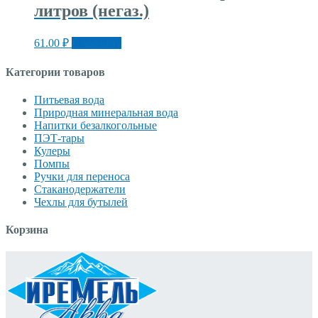
литров (негаз.)
61.00
₽
В корзину
Категории товаров
Питьевая вода
Природная минеральная вода
Напитки безалкогольные
ПЭТ-тары
Кулеры
Помпы
Ручки для переноса
Стаканодержатели
Чехлы для бутылей
Корзина