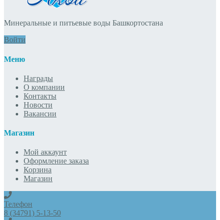
Минеральные и питьевые воды Башкортостана
Войти
Меню
Награды
О компании
Контакты
Новости
Вакансии
Магазин
Мой аккаунт
Оформление заказа
Корзина
Магазин
Телефон
8 (34791) 5-13-50