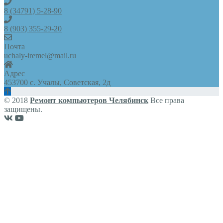
8 (34791) 5-28-90
8 (903) 355-29-20
Почта
uchaly-iremel@mail.ru
Адрес
453700 с. Учалы, Советская, 2д
© 2018
Ремонт компьютеров Челябинск
Все права
защищены.