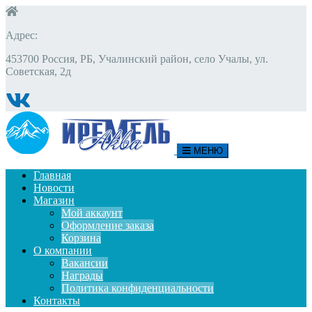
Адрес:
453700 Россия, РБ, Учалинский район, село Учалы, ул.
Советская, 2д
МЕНЮ
Главная
Новости
Магазин
Мой аккаунт
Оформление заказа
Корзина
О компании
Вакансии
Награды
Политика конфиденциальности
Контакты