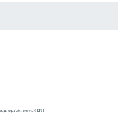
я воды Aqua Work модель H-RP14