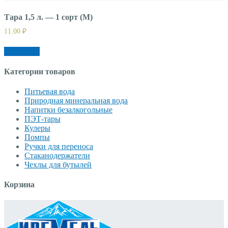
Тара 1,5 л. — 1 сорт (М)
11.00
₽
В корзину
Категории товаров
Питьевая вода
Природная минеральная вода
Напитки безалкогольные
ПЭТ-тары
Кулеры
Помпы
Ручки для переноса
Стаканодержатели
Чехлы для бутылей
Корзина