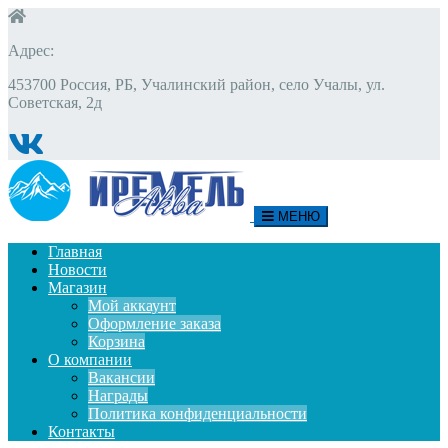
Адрес:
453700 Россия, РБ, Учалинский район, село Учалы, ул.
Советская, 2д
МЕНЮ
Главная
Новости
Магазин
Мой аккаунт
Оформление заказа
Корзина
О компании
Вакансии
Награды
Политика конфиденциальности
Контакты