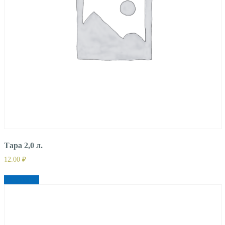
Тара 2,0 л.
12.00
₽
В корзину