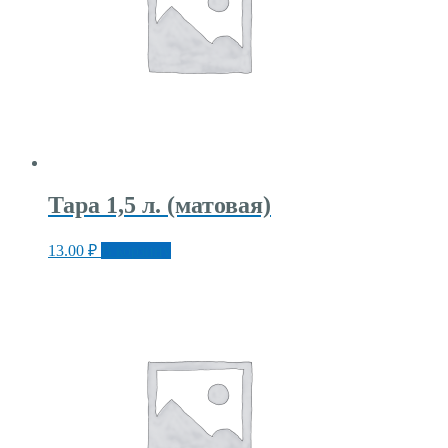
Тара 1,5 л. (матовая)
13.00
₽
В корзину