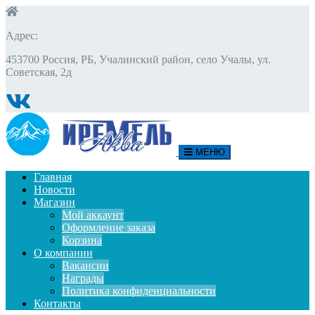
Адрес:
453700 Россия, РБ, Учалинский район, село Учалы, ул.
Советская, 2д
МЕНЮ
Главная
Новости
Магазин
Мой аккаунт
Оформление заказа
Корзина
О компании
Вакансии
Награды
Политика конфиденциальности
Контакты