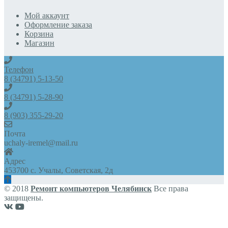
Мой аккаунт
Оформление заказа
Корзина
Магазин
Телефон
8 (34791) 5-13-50
8 (34791) 5-28-90
8 (903) 355-29-20
Почта
uchaly-iremel@mail.ru
Адрес
453700 с. Учалы, Советская, 2д
© 2018
Ремонт компьютеров Челябинск
Все права
защищены.