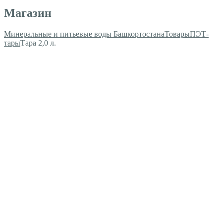
Магазин
Минеральные и питьевые воды Башкортостана
Товары
ПЭТ-
тары
Тара 2,0 л.