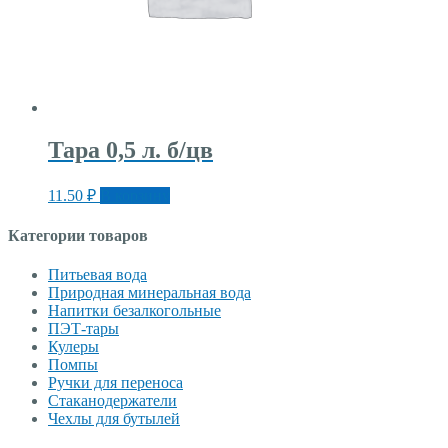
Тара 0,5 л. б/цв
11.50
₽
В корзину
Категории товаров
Питьевая вода
Природная минеральная вода
Напитки безалкогольные
ПЭТ-тары
Кулеры
Помпы
Ручки для переноса
Стаканодержатели
Чехлы для бутылей