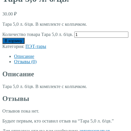
30.00
₽
Тара 5,0
л.
б
/
цв
.
В комплекте с колпачком.
Количество товара Тара 5,0 л. б/цв.
В корзину
Категория:
ПЭТ-тары
Описание
Отзывы (0)
Описание
Тара 5,0
л.
б
/
цв
.
В комплекте с колпачком.
Отзывы
Отзывов пока нет.
Будьте первым, кто оставил отзыв на “Тара 5,0 л. б/цв.”
Для отправки отзыва вам необходимо
авторизоваться
.