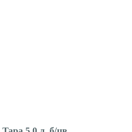
Тара 5,0 л. б/цв.