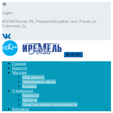
Адрес:
453700 Россия, РБ, Учалинский район, село Учалы, ул.
Советская, 2д
МЕНЮ
Главная
Новости
Магазин
Мой аккаунт
Оформление заказа
Корзина
О компании
Вакансии
Награды
Политика конфиденциальности
Контакты