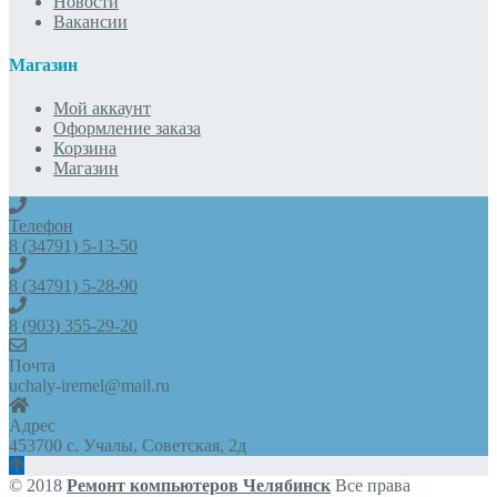
Новости
Вакансии
Магазин
Мой аккаунт
Оформление заказа
Корзина
Магазин
Телефон
8 (34791) 5-13-50
8 (34791) 5-28-90
8 (903) 355-29-20
Почта
uchaly-iremel@mail.ru
Адрес
453700 с. Учалы, Советская, 2д
© 2018
Ремонт компьютеров Челябинск
Все права